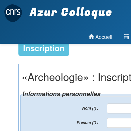
Azur Colloque
Accueil
Inscription
«Archeologie» : Inscripti
Informations personnelles
Nom (*) :
Prénom (*) :