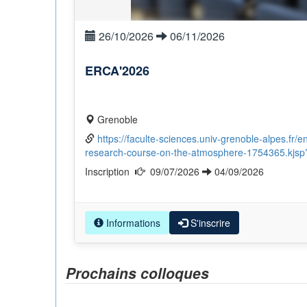
26/10/2026
06/11/2026
ERCA'2026
Grenoble
https://faculte-sciences.univ-grenoble-alpes.fr/
research-course-on-the-atmosphere-1754365.kj
Inscription
09/07/2026
04/09/2026
Informations
S'inscrire
Prochains colloques