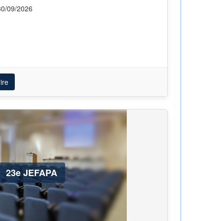
30/09/2026
ire
23e JEFAPA