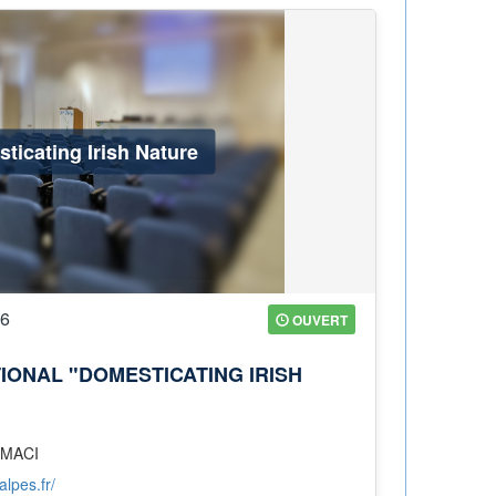
ticating Irish Nature
26
OUVERT
IONAL "DOMESTICATING IRISH
: MACI
alpes.fr/