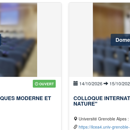
Domes
14/10/2026
15/10/20
OUVERT
OQUES MODERNE ET
COLLOQUE INTERNAT
NATURE"
Université Grenoble Alpes 
https://ilcea4.univ-grenoble-