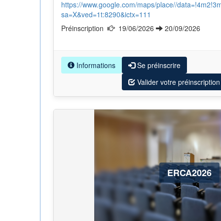
https://www.google.com/maps/place//data=!4m2!3
sa=X&ved=1t:8290&ictx=111
Préinscription
19/06/2026
20/09/2026
Informations
Se préinscrire
Valider votre préinscription
ERCA2026