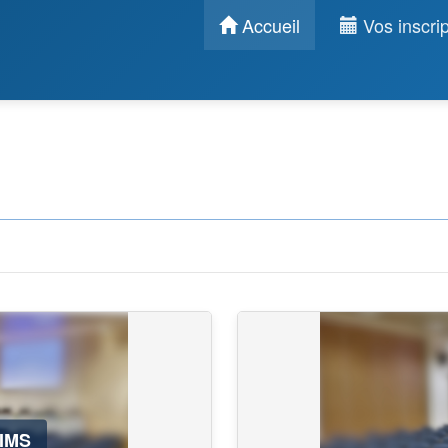
Accueil
Vos inscrip
IMS