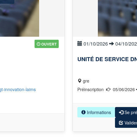
01/10/2026
04/10/20
OUVERT
UNITÉ DE SERVICE D
gre
/gt-innovation-laims
Préinscription
05/06/2026
Informations
Se pré
Valide