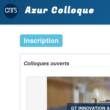
Azur Colloque
Inscription
Colloques ouverts
GT INNOVATION A