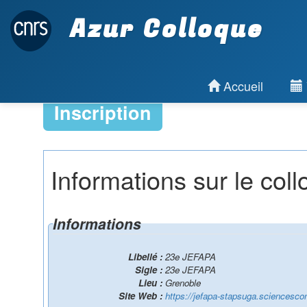
Azur Colloque
Accueil
Inscription
Informations sur le col
Informations
Libellé :
23e JEFAPA
Sigle :
23e JEFAPA
Lieu :
Grenoble
Site Web :
https://jefapa-stapsuga.sciencescon